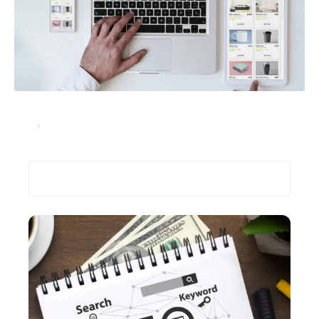
Comment se lancer et réussir dans E-commerce ?
Actu
5 octobre 2022
Recherche
Les plus récents