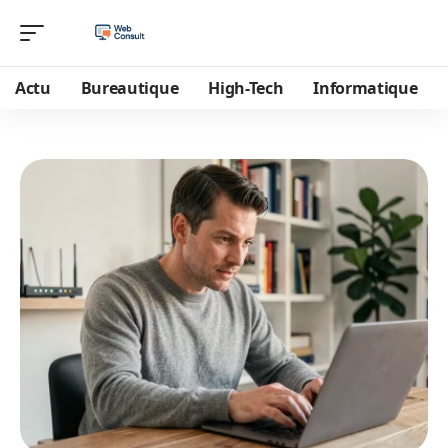
Actu
Bureautique
High-Tech
Informatique