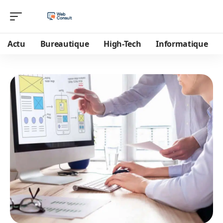
Actu
Bureautique
High-Tech
Informatique