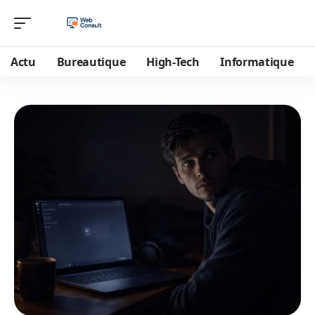
Actu
Bureautique
High-Tech
Informatique