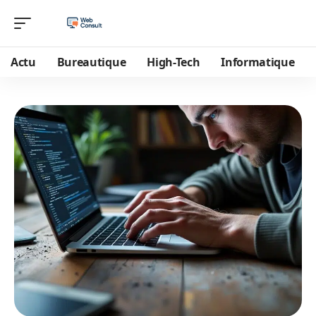
Actu
Bureautique
High-Tech
Informatique