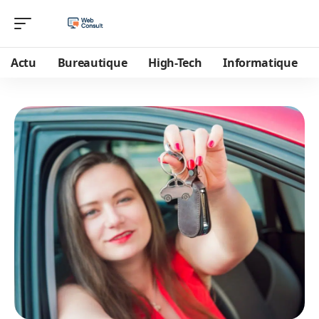
Actu
Bureautique
High-Tech
Informatique