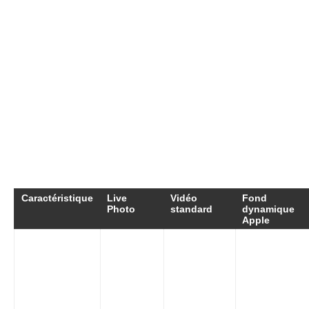
Ces erreurs sont souvent à l’origine d’une
expérience insatisfaisante lors de la
personnalisation de votre iPhone. Les éviter
permettra d’optimiser l’ensemble de la
procédure, tout en maximisant la qualité du
résultat.
Tableau comparatif des formats vidéo
pour iPhone
Caractéristique
Live
Vidéo
Fond
Photo
standard
dynamique
Apple
Aucune
limite, mais
Durée
3
non
Variable
maximale
secondes
utilisable