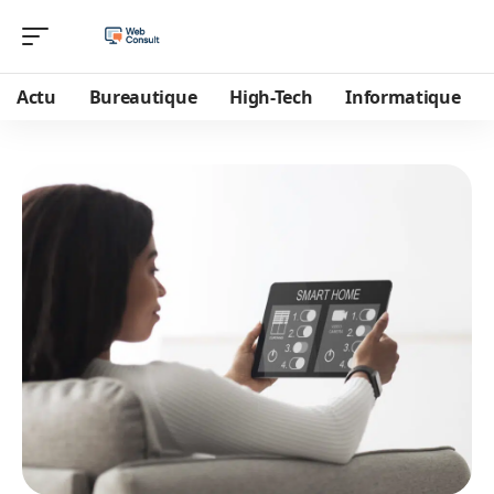
Actu
Bureautique
High-Tech
Informatique