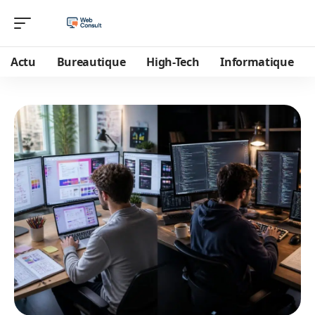
Actu
Bureautique
High-Tech
Informatique