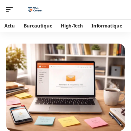
Actu
Bureautique
High-Tech
Informatique