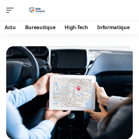
Actu
Bureautique
High-Tech
Informatique