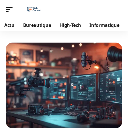
Actu
Bureautique
High-Tech
Informatique