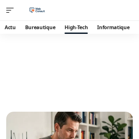
Actu
Bureautique
High-Tech
Informatique
High-Tech