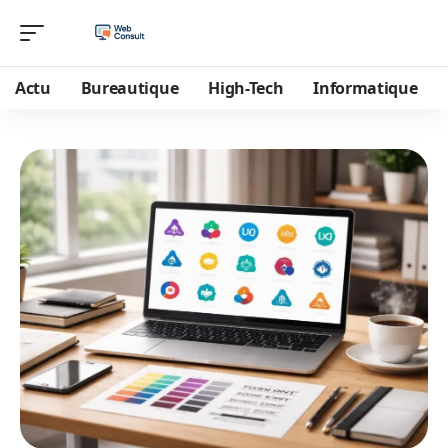
Actu
Bureautique
High-Tech
Informatique