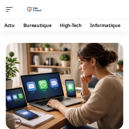
Actu
Bureautique
High-Tech
Informatique