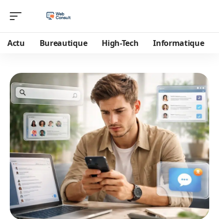
Actu
Bureautique
High-Tech
Informatique