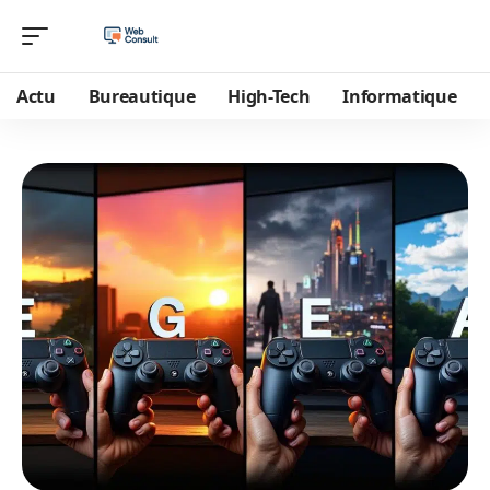
Actu
Bureautique
High-Tech
Informatique