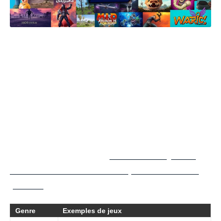
Les genres variés représentés par les jeux en
E
Les jeux vidéo en *E* se déclinent dans divers
genres, chacun attirant un public spécifique.
Ces genres vont du RPG de type
Elden Ring
aux
simulateurs tels que
Euro Truck Simulator 2
.
Voici un petit aperçu des genres principaux :
A lire en complément :
Jeux vidéo en J : une
liste de recommandations pour les fans de
jeux en J
Genre
Exemples de jeux