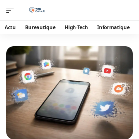
Actu
Bureautique
High-Tech
Informatique